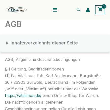
Zum
Suchen
Inhalt
springen
AGB
Inhaltsverzeichnis dieser Seite
AGB, Allgemeine Geschäftsbedingungen
§ 1 Geltung, Begriffsdefinitionen
(1) Fa. Vitalimun, Inh. Karl Austermann, Burgstraße
30 / 26903 Surwold, Deutschland (im Folgenden:
„wir“ oder „Vitalimun“) betreibt unter der Webseite
https://vitalimun.de/
einen Online-Shop für Waren.
Die nachfolgenden allgemeinen
Geschäftsbedingungen gelten für alle Leistungen