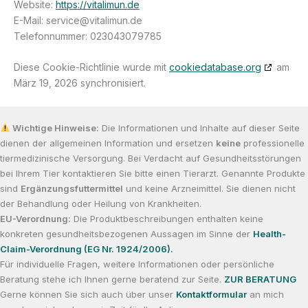
Website:
https://vitalimun.de
E-Mail:
service@
vitalimun.de
Telefonnummer: 023043079785
Diese Cookie-Richtlinie wurde mit
cookiedatabase.org
am
März 19, 2026 synchronisiert.
Wichtige Hinweise:
Die Informationen und Inhalte auf dieser Seite
dienen der allgemeinen Information und ersetzen
keine
professionelle
tiermedizinische Versorgung. Bei Verdacht auf Gesundheitsstörungen
bei Ihrem Tier kontaktieren Sie bitte einen Tierarzt. Genannte Produkte
sind
Ergänzungsfuttermittel
und keine Arzneimittel. Sie dienen nicht
der Behandlung oder Heilung von Krankheiten.
EU-Verordnung:
Die Produktbeschreibungen enthalten keine
konkreten gesundheitsbezogenen Aussagen im Sinne der
Health-
Claim-Verordnung (EG Nr. 1924/2006).
Für individuelle Fragen, weitere Informationen oder persönliche
Beratung stehe ich Ihnen gerne beratend zur Seite.
ZUR BERATUNG
Gerne können Sie sich auch über unser
Kontaktformular
an mich